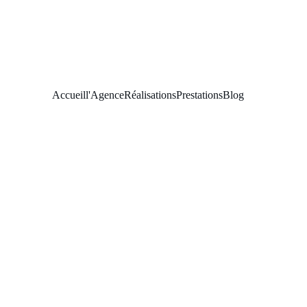
Accueil
l'Agence
Réalisations
Prestations
Blog